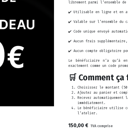
librement parmi l’ensemble de
✔️ Utilisable en ligne et en a
✔️ Valable sur l’ensemble du c
✔️ Code unique envoyé automati
✔️ Aucun frais supplémentaire,
✔️ Aucun compte obligatoire po
Le bénéficiaire n’a qu’à e
exactement comme un code prom
🛒
Comment ça 
Choisissez le montant (50
Ajoutez au panier et comp
Recevez automatiquement 
immédiatement.
Le bénéficiaire utilise c
l’atelier.
150,00
€
TVA comprise