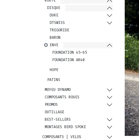
ROUTE
DISQUE
DUKE
DTSWISS
TREGORIDE
BARON
ENVE
FOUNDATION 45-65
FOUNDATION AR40
HOPE
PATINS
MOYEU DYNAMO
COMPOSANTS ROUES
PROMOS
OUTILLAGE
BEST-SELLERS
MONTAGES BERD SPOKE
COMPOSANTS | VELOS