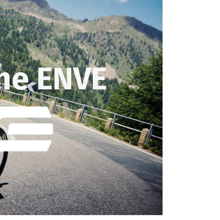
ne ENVE