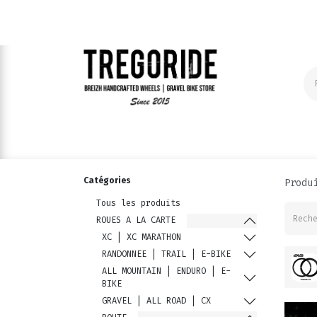
ROUES A LA CARTE
COMPOSANTS | VELO
Catégories
Produ
Tous les produits
ROUES A LA CARTE
XC | XC MARATHON
RANDONNEE | TRAIL | E-BIKE
ALL MOUNTAIN | ENDURO | E-
BIKE
GRAVEL | ALL ROAD | CX