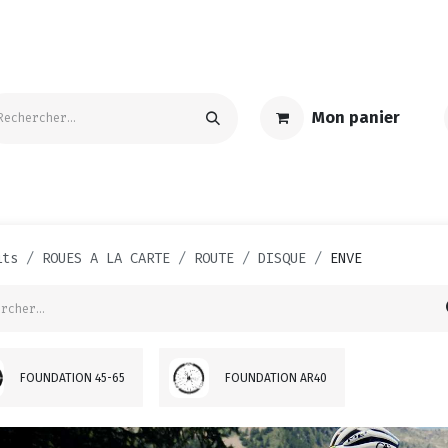
Mon panier
S
ACCESSOIRES | ENTRETIEN
TEXTILE | GOODIES
PROMO
its
ROUES A LA CARTE
ROUTE
DISQUE
ENVE
FOUNDATION 45-65
FOUNDATION AR40