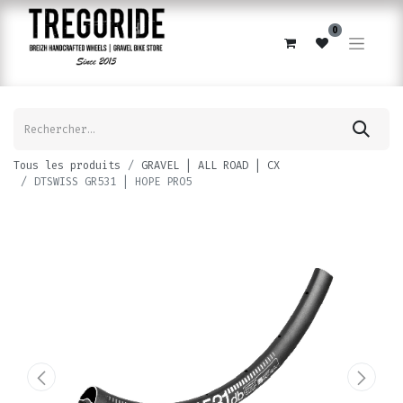
0
Tous les produits
GRAVEL | ALL ROAD | CX
DTSWISS GR531 | HOPE PRO5