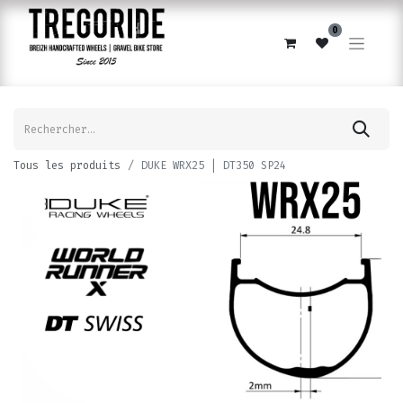
0
Tous les produits
DUKE WRX25 | DT350 SP24