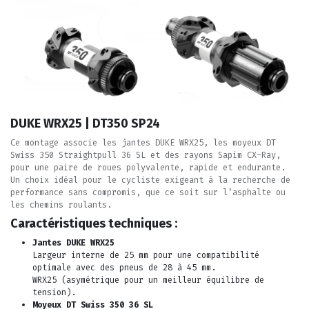
DUKE WRX25 | DT350 SP24
Ce montage associe les jantes DUKE WRX25, les moyeux DT
Swiss 350 Straightpull 36 SL et des rayons Sapim CX-Ray,
pour une paire de roues polyvalente, rapide et endurante.
Un choix idéal pour le cycliste exigeant à la recherche de
performance sans compromis, que ce soit sur l’asphalte ou
les chemins roulants.
Caractéristiques techniques :
Jantes DUKE WRX25
Largeur interne de 25 mm pour une compatibilité
optimale avec des pneus de 28 à 45 mm.
WRX25 (asymétrique pour un meilleur équilibre de
tension).
Moyeux DT Swiss 350 36 SL