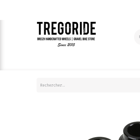
ROUES A LA CARTE
COMPOSANTS | VELO