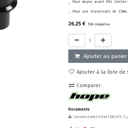
_ Pour moyeu avant RS4 Center
_ Pour axe traversant de 15mm
26,25
€
TVA comprise
Ajouter au panier
Ajouter à la liste de
Comparer
Documents
ConversionKitChart2023V3.1.