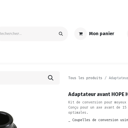
Mon panier
S
ACCESSOIRES | ENTRETIEN
TEXTILE | GOODIES
PROMO
Tous les produits
Adaptateu
Adaptateur avant HOPE
Kit de conversion pour moyeux
Conçu pour un axe avant de 15
optimales.
_ Coupelles de conversion usi