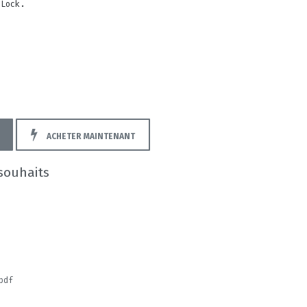
-Lock.
.
ACHETER MAINTENANT
 souhaits
pdf