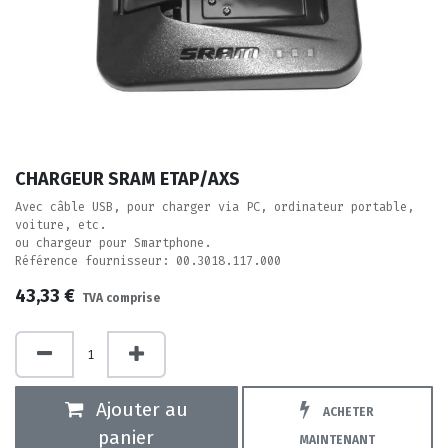
CHARGEUR SRAM ETAP/AXS
Avec câble USB, pour charger via PC, ordinateur portable,
voiture, etc.
ou chargeur pour Smartphone.
Référence fournisseur: 00.3018.117.000
43,33
€
TVA comprise
Ajouter au
ACHETER
panier
MAINTENANT