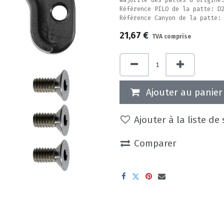
majorité des pattes d'origine
Référence PILO de la patte: D
Référence Canyon de la patte:
21,67
€
TVA comprise
Ajouter au panier
Ajouter à la liste de
Comparer