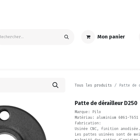
Mon panier
S
ACCESSOIRES | ENTRETIEN
TEXTILE | GOODIES
PROMO
Tous les produits
Patte de 
Patte de dérailleur D250
Marque: Pilo
Matériau: aluminium 6061-T651
Fabrication:
Usinée CNC, finition anodisée
Les pattes usinées sont de me