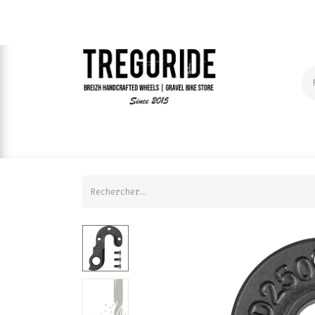
ROUES A LA CARTE
COMPOSANTS | VELO