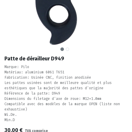
Patte de dérailleur D949
Marque: Pilo
Matériau: aluminium 6061 T651
Fabrication: Usinée CNC, finition anodisée
Les pattes usinées sont de meilleure qualité et plus
esthétiques que la majorité des pattes d'origine
Référence de la patte: D949
Dimensions du filetage d'axe de roue: M12x1.0mm
Compatible avec des modèles de la marque OPEN (liste non
exhaustive)
Wi.De.
Min.D
30,00
€
TVA comprise