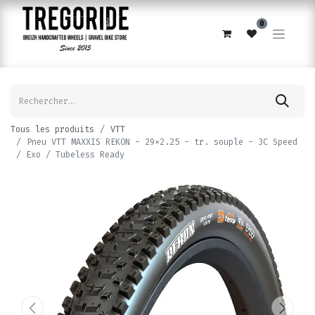
0
Tous les produits
VTT
Pneu VTT MAXXIS REKON - 29x2.25 - tr. souple - 3C Speed
/ Exo / Tubeless Ready