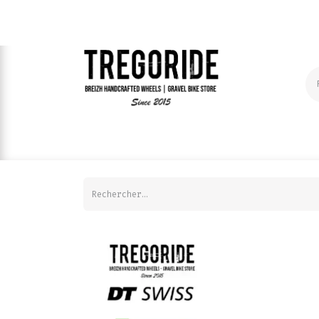
ROUES A LA CARTE
COMPOSANTS | VELO