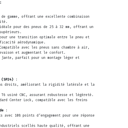
:
de gamme, offrant une excellente combinaison
ité.
déale pour des pneus de 25 à 32 mm, offrant un
supérieurs.
our une transition optimale entre le pneu et
ficacité aérodynamique.
ompatible avec les pneus sans chambre à air,
evaison et augmentant le confort.
 jante, parfait pour un montage léger et
 (SP24)
:
ns droits, améliorant la rigidité latérale et la
T6 usiné CNC, assurant robustesse et légèreté.
ard Center Lock, compatible avec les freins
de
:
ts avec 108 points d’engagement pour une réponse
dustriels scellés haute qualité, offrant une